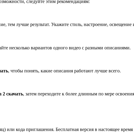
озможности, следуйте этим рекомендациям:
ие, тем лучше результат. Укажите стиль, настроение, освещение 
вайте несколько вариантов одного видео с разными описаниями.
чать
, чтобы понять, какие описания работают лучше всего.
a 2 скачать
, затем переходите к более длинным по мере освоени
яц) или кода приглашения. Бесплатная версия в настоящее время