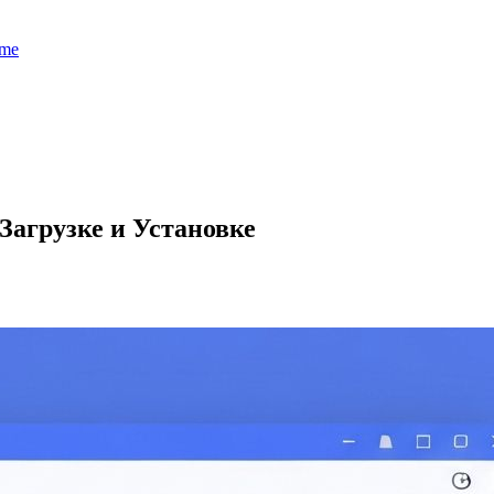
me
 Загрузке и Установке