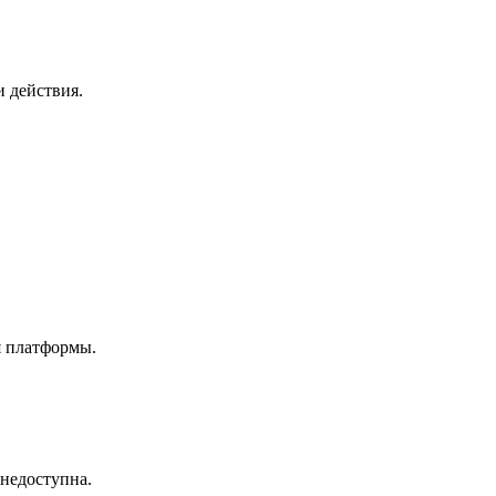
и действия.
я платформы.
 недоступна.