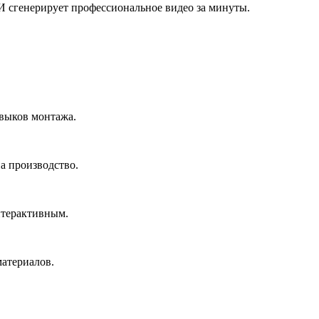
И сгенерирует профессиональное видео за минуты.
авыков монтажа.
а производство.
нтерактивным.
материалов.