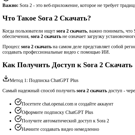
Важно:
Sora 2 - это веб-приложение, которое не требует традиц
Что Такое Sora 2 Скачать?
Когда пользователи ищут
sora 2 скачать
, важно понимать, что
обеспечения,
sora 2 скачать
не означает загрузку установочног
Процесс
sora 2 скачать
на самом деле представляет собой реги
создавать профессиональные видео с помощью ИИ.
Как Получить Доступ к Sora 2 Скачать
Метод 1: Подписка ChatGPT Plus
Самый надежный способ получить
sora 2 скачать
доступ - чер
Посетите chat.openai.com и создайте аккаунт
Оформите подписку ChatGPT Plus
Получите автоматический доступ к Sora 2
Начните создавать видео немедленно