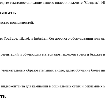
дите текстовое описание вашего видео и нажмите "Создать". И
качать
ество возможностей:
я YouTube, TikTok и Instagram без дорогого оборудования или н
презентаций и обучающих материалов, экономя время и бюджет н
 увлекательных образовательных видео, делая обучение более и
 видеоконтента для кампаний в социальных сетях и рекламных 
ать