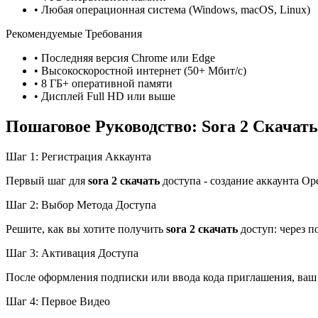
• Любая операционная система (Windows, macOS, Linux)
Рекомендуемые Требования
• Последняя версия Chrome или Edge
• Высокоскоростной интернет (50+ Мбит/с)
• 8 ГБ+ оперативной памяти
• Дисплей Full HD или выше
Пошаговое Руководство: Sora 2 Скачат
Шаг 1: Регистрация Аккаунта
Первый шаг для
sora 2 скачать
доступа - создание аккаунта Op
Шаг 2: Выбор Метода Доступа
Решите, как вы хотите получить
sora 2 скачать
доступ: через п
Шаг 3: Активация Доступа
После оформления подписки или ввода кода приглашения, ва
Шаг 4: Первое Видео