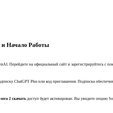
ь и Начало Работы
enAI. Перейдите на официальный сайт и зарегистрируйтесь с по
одписку ChatGPT Plus или код приглашения. Подписка обеспечи
ш
sora 2 скачать
доступ будет активирован. Вы увидите опцию Sor