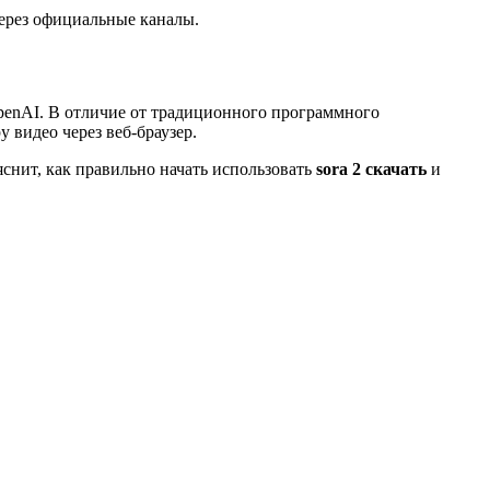
 через официальные каналы.
 OpenAI. В отличие от традиционного программного
 видео через веб-браузер.
яснит, как правильно начать использовать
sora 2 скачать
и