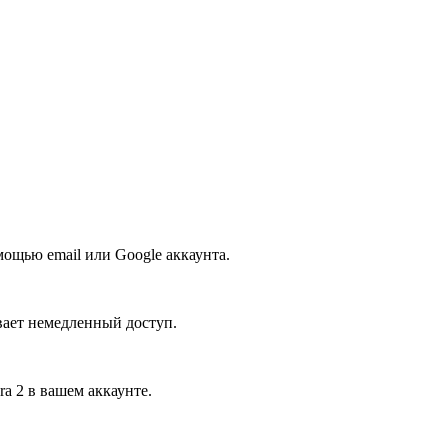
мощью email или Google аккаунта.
вает немедленный доступ.
a 2 в вашем аккаунте.