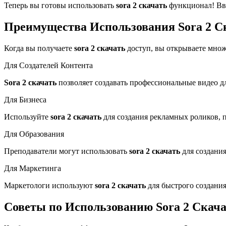
Теперь вы готовы использовать
sora 2 скачать
функционал! Вве
Преимущества Использования Sora 2 С
Когда вы получаете
sora 2 скачать
доступ, вы открываете множ
Для Создателей Контента
Sora 2 скачать
позволяет создавать профессиональные видео дл
Для Бизнеса
Используйте
sora 2 скачать
для создания рекламных роликов, 
Для Образования
Преподаватели могут использовать
sora 2 скачать
для создания
Для Маркетинга
Маркетологи используют
sora 2 скачать
для быстрого создания
Советы по Использованию Sora 2 Скач