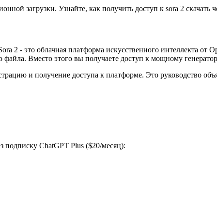
ионной загрузки. Узнайте, как получить доступ к sora 2 скачать
 Sora 2 - это облачная платформа искусственного интеллекта от
о файла. Вместо этого вы получаете доступ к мощному генератору
страцию и получение доступа к платформе. Это руководство объ
ез подписку ChatGPT Plus ($20/месяц):