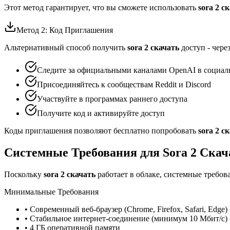
Этот метод гарантирует, что вы сможете использовать
sora 2 с
Метод 2: Код Приглашения
Альтернативный способ получить
sora 2 скачать
доступ - чере
Следите за официальными каналами OpenAI в социал
Присоединяйтесь к сообществам Reddit и Discord
Участвуйте в программах раннего доступа
Получите код и активируйте доступ
Коды приглашения позволяют бесплатно попробовать
sora 2 с
Системные Требования для Sora 2 Скач
Поскольку
sora 2 скачать
работает в облаке, системные требо
Минимальные Требования
• Современный веб-браузер (Chrome, Firefox, Safari, Edge)
• Стабильное интернет-соединение (минимум 10 Мбит/с)
• 4 ГБ оперативной памяти