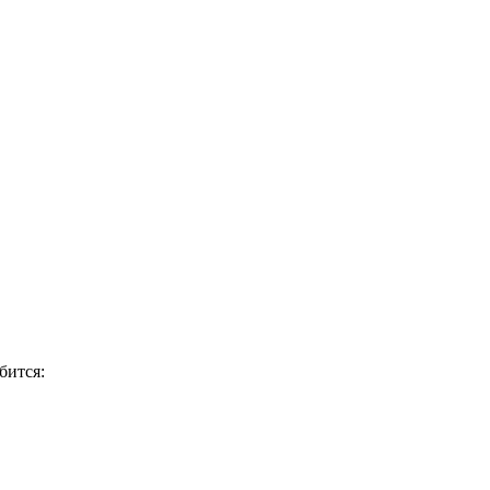
бится: